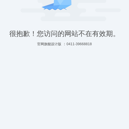
很抱歉！您访问的网站不在有效期。
：
官网旗舰设计版
0411-39668818